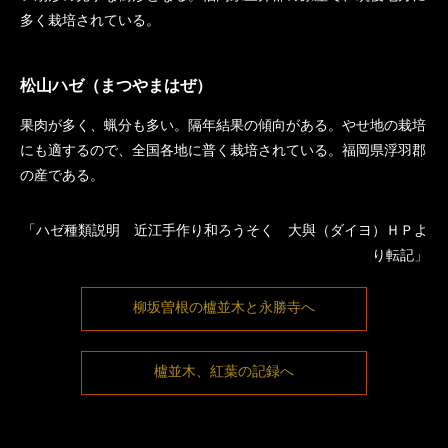
多く栽培されている。
松山ハゼ（まつやまはぜ）
果肉が多く、蝋分も多い。隔年結果の傾向がある。やせ地の栽培
にも適するので、全国各地に普く栽培されている。福岡県浮羽郡
の産である。
「ハゼ種類説明 近江手作り和ろうそく 大與（ダイヨ）ＨＰよ
り転記」
柳坂曽根の櫨並木と永勝寺へ
櫨並木、紅葉の記録へ