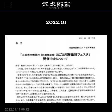
2022
.
01
2022.01.17 06:12