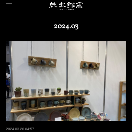
2024
.
03
2024.03.26 04:57