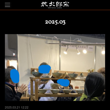
2025
.
03
2025.03.21 12:22