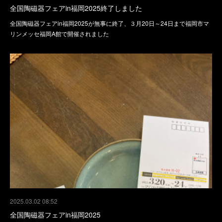
全国陶磁器フェアin福岡2025終了しました
全国陶磁器フェアin福岡2025が無事に終了、３月20日～24日まで福岡市マ
リンメッセ福岡A館で開催されました
2025.03.02 08:52
全国陶磁器フェアin福岡2025