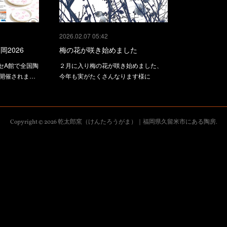
2026.02.07 05:42
岡2026
梅の花が咲き始めました
セA館で全国陶
２月に入り梅の花が咲き始めました、
が開催されま…
今年も実がたくさんなります様に
Copyright ©
2026
乾太郎窯（けんたろうがま）｜福岡県久留米市にある陶房
.