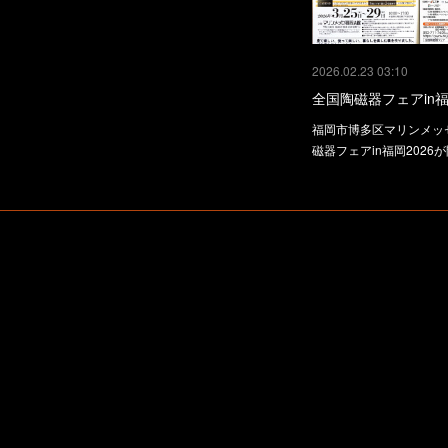
2026.02.23 03:10
全国陶磁器フェアin福
福岡市博多区マリンメッ
磁器フェアin福岡2026