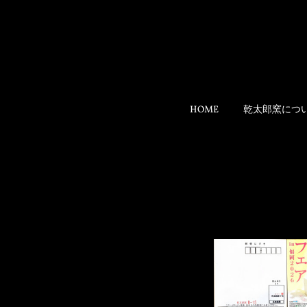
HOME
乾太郎窯につ