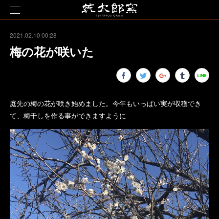
2021.02.10 00:28
梅の花が咲いた
庭先の梅の花が咲き始めました。今年もいっぱい実が収穫でき
て、梅干しを作る事ができますように