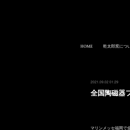
HOME
乾太郎窯につ
2021.09.02 01:29
全国陶磁器フ
マリンメッセ福岡で