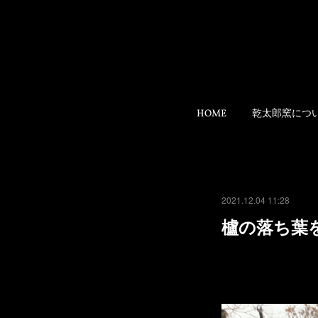
HOME
乾太郎窯につ
2021.12.04 11:28
櫨の落ち葉