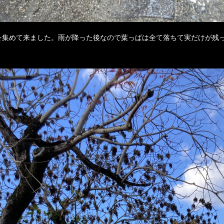
を集めて来ました。雨が降った後なので葉っぱは全て落ちて実だけが残