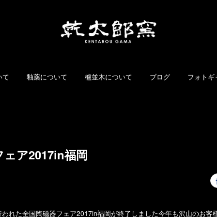
いて
釉薬について
櫨並木について
ブログ
フォトギ
ェア2017in福岡
われた全国陶磁器フェア2017in福岡が終了しました今年も沢山のお客