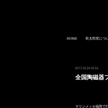
HOME
乾太郎窯につ
2017.03.24 03:34
全国陶磁器フ
マリンメッセ福岡で行