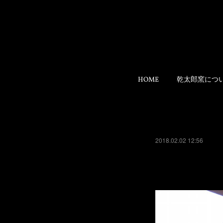
HOME
乾太郎窯につ
2018.02.02 12:56