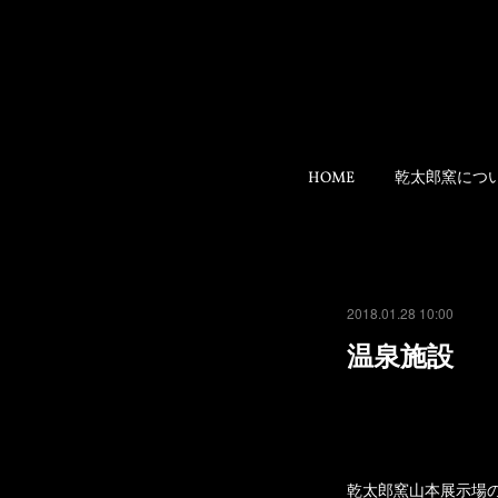
HOME
乾太郎窯につ
2018.01.28 10:00
温泉施設
乾太郎窯山本展示場