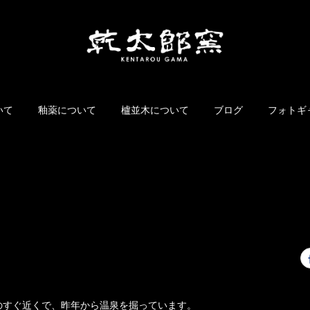
いて
釉薬について
櫨並木について
ブログ
フォトギ
のすぐ近くで、昨年から温泉を掘っています。