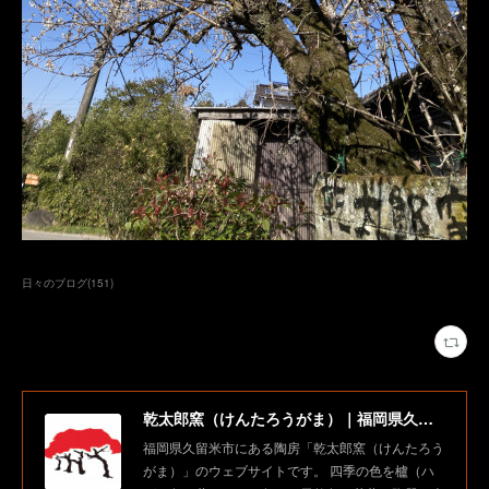
日々のブログ
(
151
)
乾太郎窯（けんたろうがま）｜福岡県久留米市にある陶房
福岡県久留米市にある陶房「乾太郎窯（けんたろう
がま）」のウェブサイトです。 四季の色を櫨（ハ