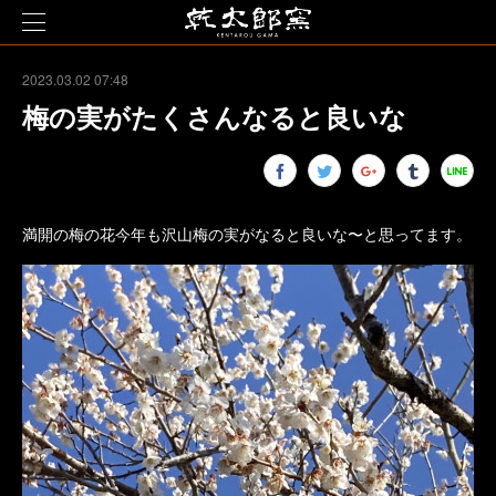
2023.03.02 07:48
梅の実がたくさんなると良いな
満開の梅の花今年も沢山梅の実がなると良いな〜と思ってます。