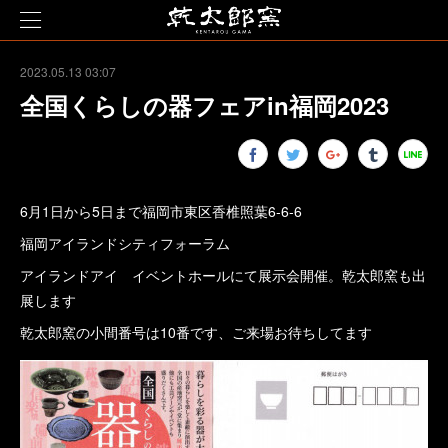
2023.05.13 03:07
全国くらしの器フェアin福岡2023
6月1日から5日まで福岡市東区香椎照葉6-6-6
福岡アイランドシティフォーラム
アイランドアイ イベントホールにて展示会開催。乾太郎窯も出
展します
乾太郎窯の小間番号は10番です、ご来場お待ちしてます