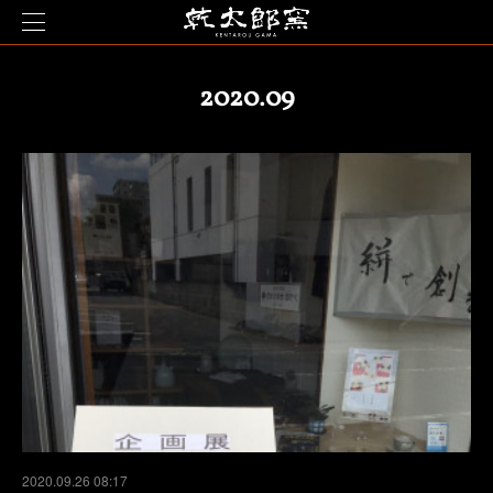
2020
.
09
2020.09.26 08:17