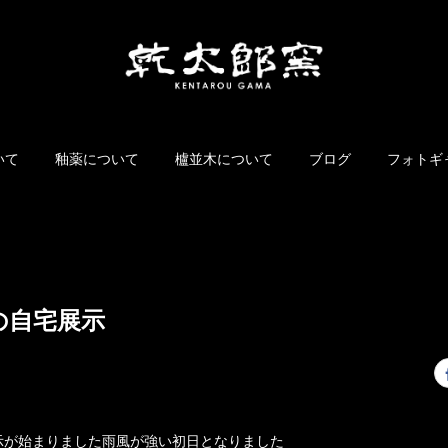
いて
釉薬について
櫨並木について
ブログ
フォトギ
の自宅展示
示が始まりました雨風が強い初日となりました