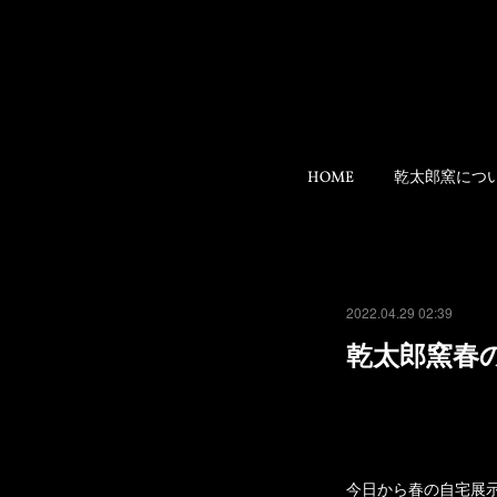
HOME
乾太郎窯につ
2022.04.29 02:39
乾太郎窯春
今日から春の自宅展