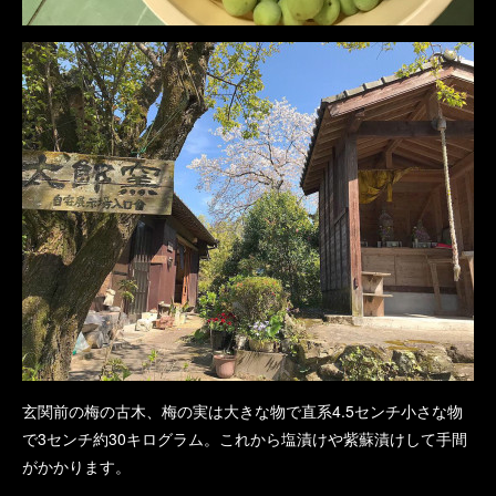
玄関前の梅の古木、梅の実は大きな物で直系4.5センチ小さな物
で3センチ約30キログラム。これから塩漬けや紫蘇漬けして手間
がかかります。