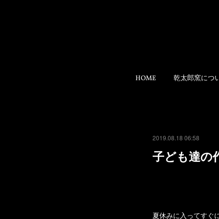
HOME
乾太郎窯につ
2019.08.18 06:58
子ども達の
夏休みに入ってすぐ