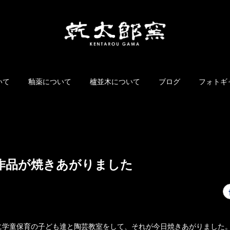
いて
釉薬について
櫨並木について
ブログ
フォトギ
作品が焼きあがりました
に学童保育の子ども達と陶芸教室をして、それが今日焼きあがりました